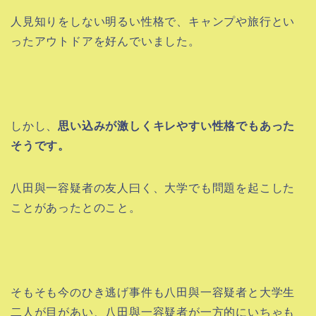
人見知りをしない明るい性格で、キャンプや旅行とい
ったアウトドアを好んでいました。
しかし、
思い込みが激しくキレやすい性格でもあった
そうです。
八田與一容疑者の友人曰く、大学でも問題を起こした
ことがあったとのこと。
そもそも今のひき逃げ事件も八田與一容疑者と大学生
二人が目があい、八田與一容疑者が一方的にいちゃも