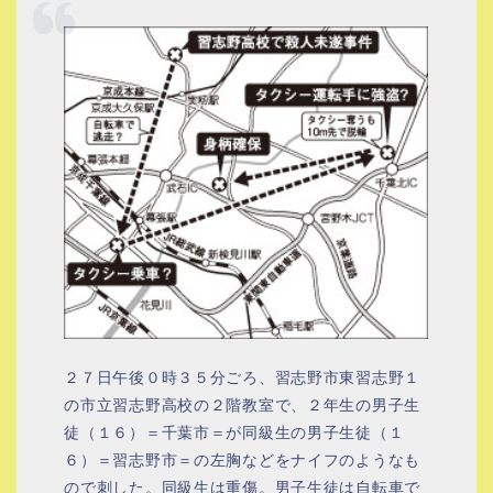
２７日午後０時３５分ごろ、習志野市東習志野１
の市立習志野高校の２階教室で、２年生の男子生
徒（１６）＝千葉市＝が同級生の男子生徒（１
６）＝習志野市＝の左胸などをナイフのようなも
ので刺した。同級生は重傷。男子生徒は自転車で