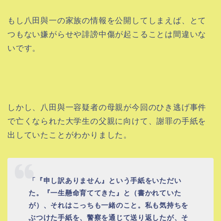
もし八田與一の家族の情報を公開してしまえば、とて
つもない嫌がらせや誹謗中傷が起こることは間違いな
いです。
しかし、八田與一容疑者の母親が今回のひき逃げ事件
で亡くなられた大学生の父親に向けて、謝罪の手紙を
出していたことがわかりました。
「『申し訳ありません』という手紙をいただい
た。『一生懸命育ててきた』と（書かれていた
が）、それはこっちも一緒のこと。私も気持ちを
ぶつけた手紙を、警察を通じて送り返したが、そ