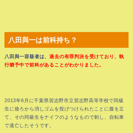
八田與一は前科持ち？
八田與一容疑者は、
過去の有罪判決を受けており、執
行猶予中で前科があることがわかりました。
2013年6月に千葉県習志野市立習志野高等学校で同級
生に後ろから
消しゴムを投げつけられたことに腹を立
て、その同級生をナイフのようなもので刺し、自転車
で逃亡したそうです。