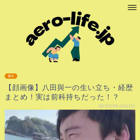
事件
【顔画像】八田與一の生い立ち・経歴
まとめ！実は前科持ちだった！？
2023年10月1日