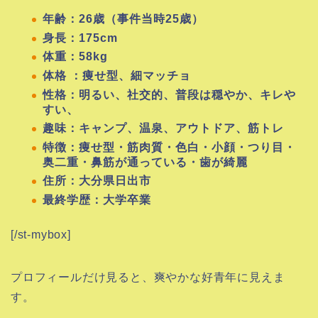
年齢：26歳（事件当時25歳）
身長：175cm
体重：58kg
体格 ：痩せ型、細マッチョ
性格：明るい、社交的、普段は穏やか、キレや
すい、
趣味：キャンプ、温泉、アウトドア、筋トレ
特徴：痩せ型・筋肉質・色白・小顔・つり目・
奥二重・鼻筋が通っている・歯が綺麗
住所：大分県日出市
最終学歴：大学卒業
[/st-mybox]
プロフィールだけ見ると、爽やかな好青年に見えま
す。