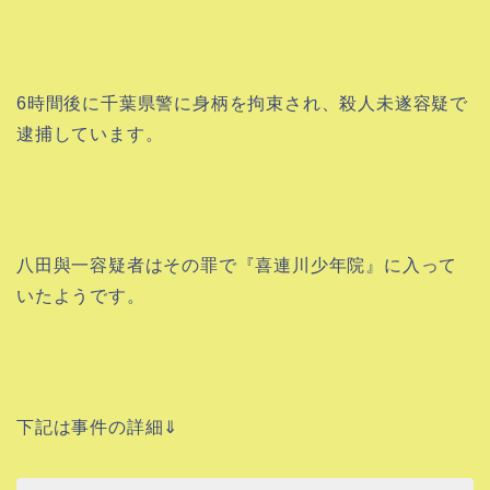
6時間後に千葉県警に身柄を拘束され、殺人未遂容疑で
逮捕しています。
八田與一容疑者はその罪で『
喜連川少年院
』に入って
いたようです。
下記は事件の詳細⇓