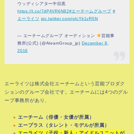
ウッディシアター中目黒
https://t.co/7dP4VR6N82
#エーチームグループ
#
エーライツ
pic.twitter.com/gIcYk1vR5N
— エーチームグループ オーディション
芸能事
務所(公式) (@AteamGroup_jp)
December 8,
2016
エーライツは株式会社エーチームという芸能プロダク
ションのグループ会社です。エーチームには4つのグル
ープ事務所があり、
エーチーム（俳優・女優が所属）
エープラス（タレント・モデルが所属）
エーライツ（子役・新人・アイドルユニットが