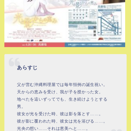
あらすじ
父が営む沖縄料理屋では毎年恒例の誕生祝い。
天からの恵みを受け、我が子を授かった女。
地べたを這いずってでも、生き続けようとする
男。
彼女が光を受けた時、彼は影を落とす……。
彼が影に覆われた時、彼女は光を浴びる……。
光央の想い……それは恵美へと……。