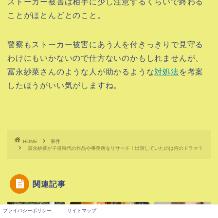
ストーカー被害は相手に少し注意するくらいで終わる
ことがほとんどとのこと。
警察もストーカー被害にあう人を付きっきりで見守る
わけにもいかないので仕方ないのかもしれませんが、
冨永紗菜さんのような人が助かるような
対処法
を考案
したほうがいい気がしますね。
HOME
事件
冨永紗菜が子役時代の作品や事務所をリサーチ！出演していたのは何のドラマ？
関連記事
事件
事件
プライバシーポリシー
サイトマップ