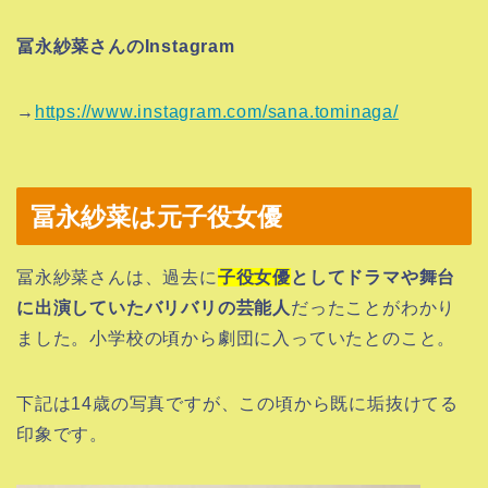
冨永紗菜さんのInstagram
→
https://www.instagram.com/sana.tominaga/
冨永紗菜は元子役女優
冨永紗菜さんは、過去に
子役女優
としてドラマや舞台
に出演していたバリバリの芸能人
だったことがわかり
ました。小学校の頃から劇団に入っていたとのこと。
下記は14歳の写真ですが、この頃から既に垢抜けてる
印象です。