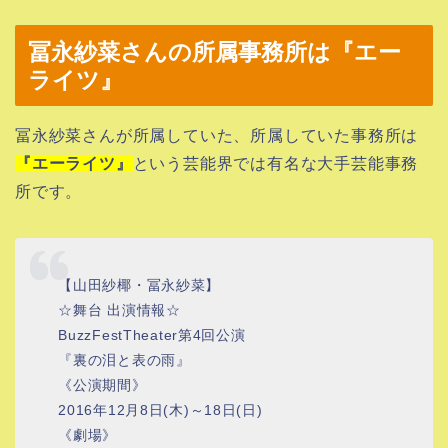
冨永紗菜さんの所属事務所は『エー
ライツ』
冨永紗菜さんが所属していた、所属していた事務所は
『エーライツ』
という芸能界では有名な大手芸能事務
所です。
【山田紗椰・冨永紗菜】
☆舞台 出演情報☆
BuzzFestTheater第4回公演
『裏の泪と表の雨』
《公演期間》
2016年12月8日(木)～18日(日)
《劇場》