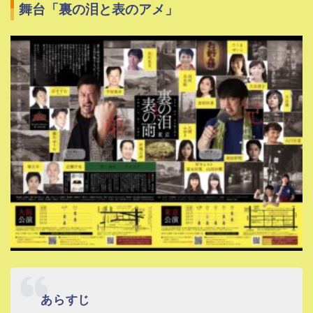
舞台「裏の泪と表のアメ」
あらすじ