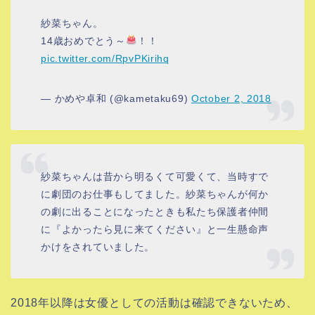
紗菜ちゃん。
14歳おめでとう～
！！
pic.twitter.com/RpvPKirihq
— かめや卓和 (@kametaku69)
October 2, 2018
紗菜ちゃんは昔から明るくて可愛くて、当時すで
に劇団のお仕事もしてました。紗菜ちゃんが何か
の劇に出ることになったときも私たち保護者仲間
に『よかったら見に来てください』と一生懸命声
かけをされていました。
2018年以降は女優としての活動は確認できないため、