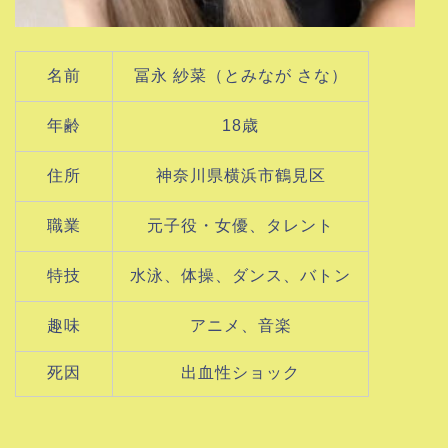
名前
冨永 紗菜（とみなが さな）
年齢
18歳
住所
神奈川県横浜市鶴見区
職業
元子役・女優、タレント
特技
水泳、体操、ダンス、バトン
趣味
アニメ、音楽
死因
出血性ショック