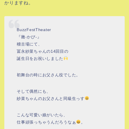
かりますね。
BuzzFestTheater
『黴-かび-』
稽古場にて、
冨永紗菜ちゃんの14回目の
誕生日をお祝いしました
初舞台の時にお父さん役でした。
そして偶然にも、
紗菜ちゃんのお父さんと同級生っす
こんな可愛い娘がいたら、
仕事頑張っちゃうんだろうなぁ
。