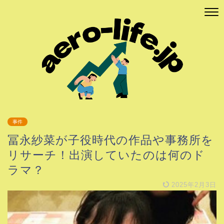
事件
冨永紗菜が子役時代の作品や事務所を
リサーチ！出演していたのは何のド
ラマ？
2025年2月3日