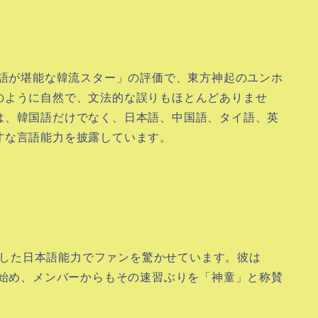
本語が堪能な韓流スター」の評価で、東方神起のユンホ
のように自然で、文法的な誤りもほとんどありませ
は、韓国語だけでなく、日本語、中国語、タイ語、英
才な言語能力を披露しています。
卓越した日本語能力でファンを驚かせています。彼は
を始め、メンバーからもその速習ぶりを「神童」と称賛