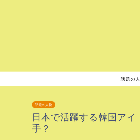
話題の
話題の人物
日本で活躍する韓国アイ
手？