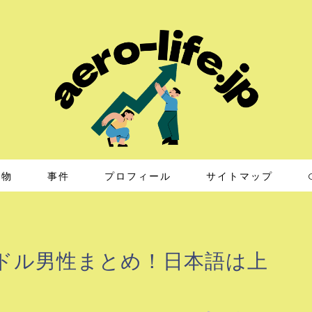
人物
事件
プロフィール
サイトマップ
ドル男性まとめ！日本語は上