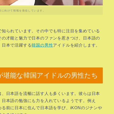
者に向けて情報を発信しています。
で知られています。その中でも特に注目を集めている
その才能と魅力で日本のファンを惹きつけ、日本語の
、日本で活躍する
韓国の男性
アイドルを紹介します。
が堪能な韓国アイドルの男性たち
は、日本語を流暢に話す人も多くいます。彼らは日本
、日本語の勉強にも力を入れているようです。例え
る前に日本に住んで日本語を学び、iKONのジナンや