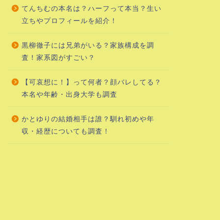
てんちむの本名は？ハーフって本当？生い
立ちやプロフィールを紹介！
黒柳徹子には兄弟がいる？家族構成を調
査！家系図がすごい？
【可哀想に！】って何者？顔バレしてる？
本名や年齢・出身大学も調査
かとゆりの結婚相手は誰？馴れ初めや年
収・経歴についても調査！