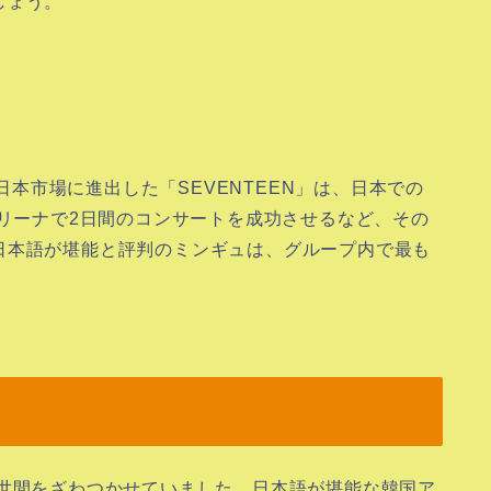
しょう。
は日本市場に進出した「SEVENTEEN」は、日本での
アリーナで2日間のコンサートを成功させるなど、その
日本語が堪能と評判のミンギュは、グループ内で最も
世間をざわつかせていました。日本語が堪能な韓国ア