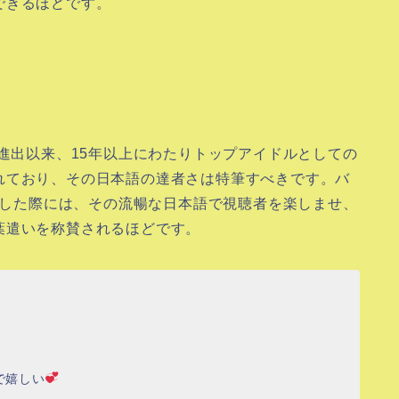
できるほどです。
）
本進出以来、15年以上にわたりトップアイドルとしての
れており、その日本語の達者さは特筆すべきです。バ
出演した際には、その流暢な日本語で視聴者を楽しませ、
葉遣いを称賛されるほどです。
で嬉しい