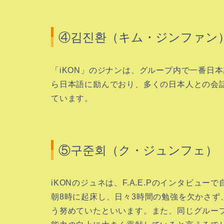
④김진환（キム・ジンファン
「iKON」のジナンは、グループ内で一番日
ら日本語に励んでおり、多くの日本人との会
ています。
⑤구준회（ク・ジュンフェ）
iKONのジュネは、F.A.E.Pのインタビ
朝8時に起床し、日々3時間の勉強を欠かさ
う努めていたといいます。また、同じグルー