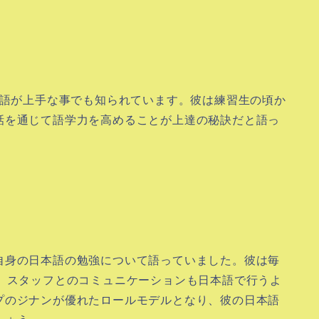
）
本語が上手な事でも知られています。彼は練習生の頃か
話を通じて語学力を高めることが上達の秘訣だと語っ
ューで自身の日本語の勉強について語っていました。彼は毎
ず、スタッフとのコミュニケーションも日本語で行うよ
プのジナンが優れたロールモデルとなり、彼の日本語