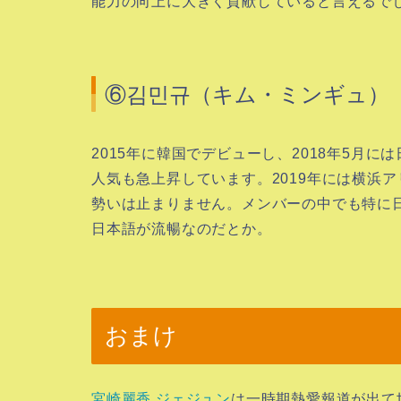
能力の向上に大きく貢献していると言えるで
⑥김민규（キム・ミンギュ）
2015年に韓国でデビューし、2018年5月に
人気も急上昇しています。2019年には横浜
勢いは止まりません。メンバーの中でも特に
日本語が流暢なのだとか。
おまけ
宮崎麗香 ジェジュン
は一時期熱愛報道が出て