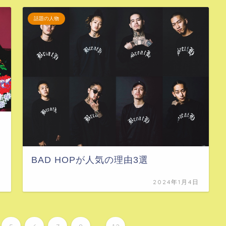
話題の人物
BAD HOPが人気の理由3選
日
2024年1月4日
...