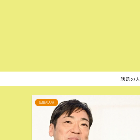
話題の
話題の人物