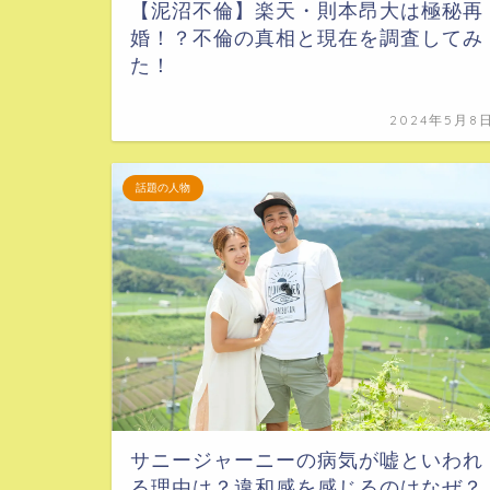
【泥沼不倫】楽天・則本昂大は極秘再
婚！？不倫の真相と現在を調査してみ
た！
2024年5月8
話題の人物
サニージャーニーの病気が嘘といわれ
る理由は？違和感を感じるのはなぜ？