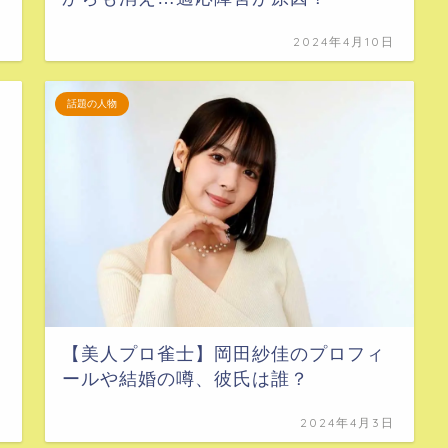
日
2024年4月10日
話題の人物
【美人プロ雀士】岡田紗佳のプロフィ
ールや結婚の噂、彼氏は誰？
日
2024年4月3日