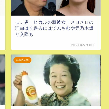
モテ男・ヒカルの新彼女！メロメロの
理由は？過去にはてんちむや元乃木坂
と交際も
日
2024年5月10日
話題の人物