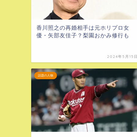
香川照之の再婚相手は元ホリプロ女
優・矢部友佳子？梨園おかみ修行も
2024年5月15
話題の人物