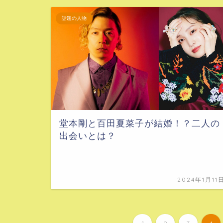
話題の人物
堂本剛と百田夏菜子が結婚！？二人の
出会いとは？
2024年1月11