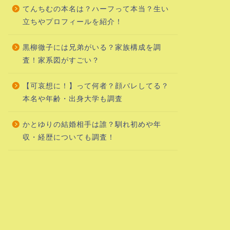
てんちむの本名は？ハーフって本当？生い
立ちやプロフィールを紹介！
黒柳徹子には兄弟がいる？家族構成を調
査！家系図がすごい？
【可哀想に！】って何者？顔バレしてる？
本名や年齢・出身大学も調査
かとゆりの結婚相手は誰？馴れ初めや年
収・経歴についても調査！