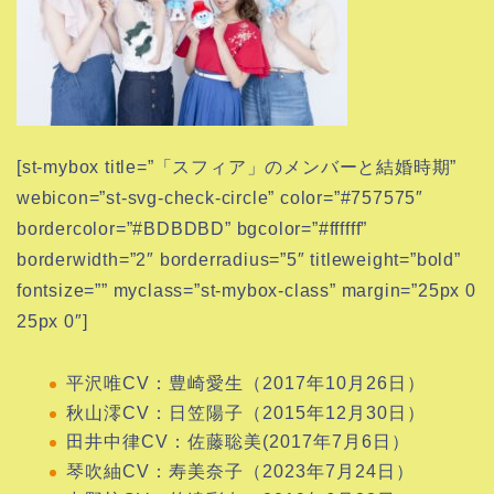
[st-mybox title=”「スフィア」のメンバーと結婚時期”
webicon=”st-svg-check-circle” color=”#757575″
bordercolor=”#BDBDBD” bgcolor=”#ffffff”
borderwidth=”2″ borderradius=”5″ titleweight=”bold”
fontsize=”” myclass=”st-mybox-class” margin=”25px 0
25px 0″]
平沢唯CV：豊崎愛生（2017年10月26日）
秋山澪CV：日笠陽子（2015年12月30日）
田井中律CV：佐藤聡美(2017年7月6日）
琴吹紬CV：寿美奈子（2023年7月24日）