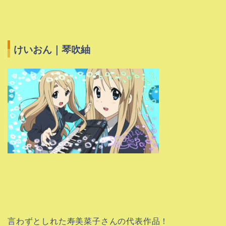
けいおん｜琴吹紬
言わずとしれた寿美菜子さんの代表作品！