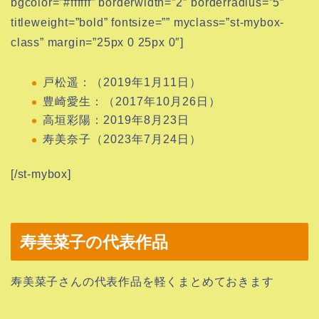
bgcolor=”#ffffff” borderwidth=”2″ borderradius=”5″
titleweight=”bold” fontsize=”” myclass=”st-mybox-
class” margin=”25px 0 25px 0″]
戸松遥：（2019年1月11日）
豊崎愛生：（2017年10月26日）
高垣彩陽：2019年8月23日
寿美奈子（2023年7月24日）
[/st-mybox]
寿美菜子の代表作品
寿美菜子さんの代表作品を軽くまとめておきます