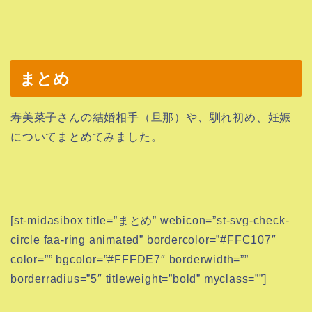
まとめ
寿美菜子さんの結婚相手（旦那）や、馴れ初め、妊娠
についてまとめてみました。
[st-midasibox title=”まとめ” webicon=”st-svg-check-
circle faa-ring animated” bordercolor=”#FFC107″
color=”” bgcolor=”#FFFDE7″ borderwidth=””
borderradius=”5″ titleweight=”bold” myclass=””]