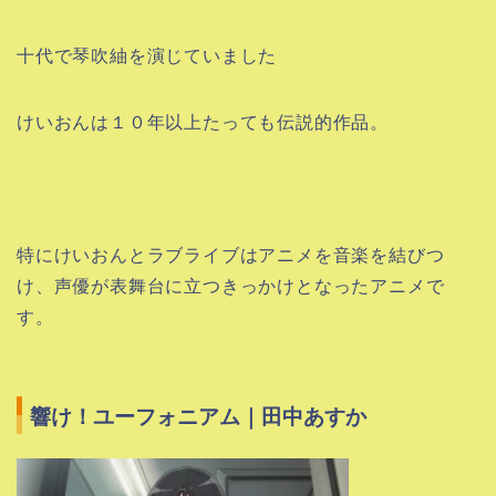
十代で琴吹紬を演じていました
けいおんは１０年以上たっても伝説的作品。
特にけいおんとラブライブはアニメを音楽を結びつ
け、声優が表舞台に立つきっかけとなったアニメで
す。
響け！ユーフォニアム｜田中あすか