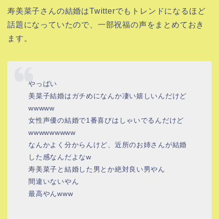
寿美菜子さんの結婚はTwitterでもトレンドになるほど
話題になっていたので、一部祝福の声をまとめておき
ます。
やっばい
美菜子結婚はガチめになんか凄い嬉しいんだけど
wwwww
女性声優の結婚で1番喜びはしゃいでるんだけど
wwwwwwwww
なんかよく分からんけど、近所のお姉さんが結婚
した感なんだよなw
寿美菜子と結婚した男とか絶対良い男やん
間違いないやん
最高やんwww