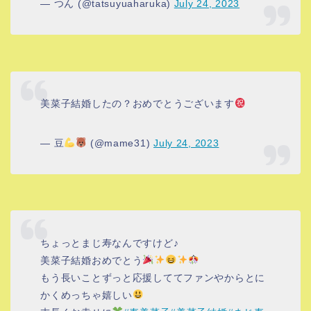
— つん (@tatsuyuaharuka)
July 24, 2023
美菜子結婚したの？おめでとうございます
— 豆
(@mame31)
July 24, 2023
ちょっとまじ寿なんですけど♪
美菜子結婚おめでとう
もう長いことずっと応援しててファンやからとに
かくめっちゃ嬉しい