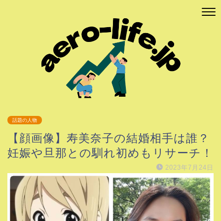
話題の人物
【顔画像】寿美奈子の結婚相手は誰？
妊娠や旦那との馴れ初めもリサーチ！
2023年7月24日