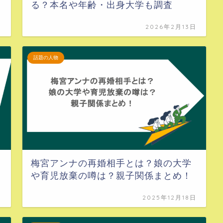
る？本名や年齢・出身大学も調査
日
2026年2月13日
話題の人物
梅宮アンナの再婚相手とは？娘の大学
や育児放棄の噂は？親子関係まとめ！
日
2025年12月18日