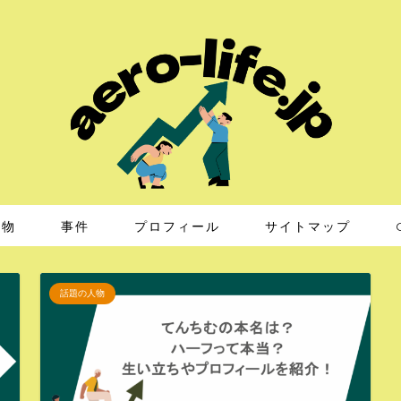
人物
事件
プロフィール
サイトマップ
話題の人物