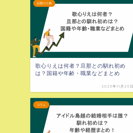
話題の人物
歌心りえは何者？旦那との馴れ初め
は？国籍や年齢・職業などまとめ
2025年11月20
コラム