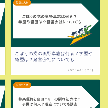
話題の人物
ごぼうの党の奥野卓志は何者？学歴や
経歴は？経営会社についても
日
2025年10月20日
話題の人物