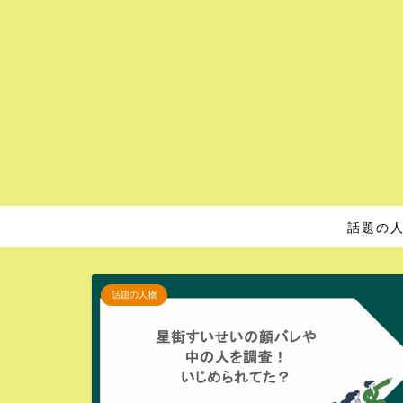
話題の
話題の人物