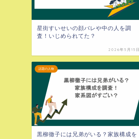
星街すいせいの顔バレや中の人を調
査！いじめられてた？
2026年5月15
話題の人物
黒柳徹子には兄弟がいる？家族構成を