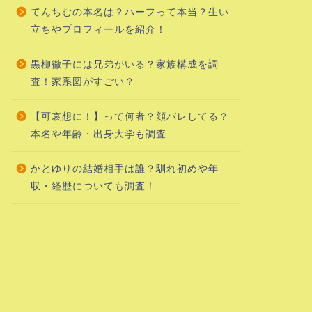
てんちむの本名は？ハーフって本当？生い
立ちやプロフィールを紹介！
黒柳徹子には兄弟がいる？家族構成を調
査！家系図がすごい？
【可哀想に！】って何者？顔バレしてる？
本名や年齢・出身大学も調査
かとゆりの結婚相手は誰？馴れ初めや年
収・経歴についても調査！