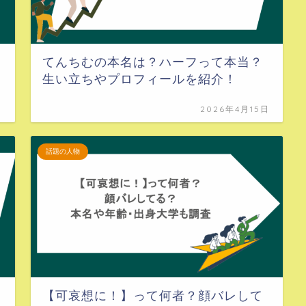
てんちむの本名は？ハーフって本当？
生い立ちやプロフィールを紹介！
日
2026年4月15日
話題の人物
【可哀想に！】って何者？顔バレして