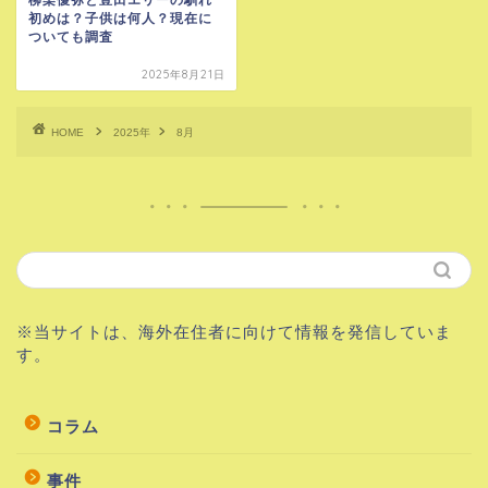
初めは？子供は何人？現在に
ついても調査
2025年8月21日
HOME
2025年
8月
※当サイトは、海外在住者に向けて情報を発信していま
す。
コラム
事件