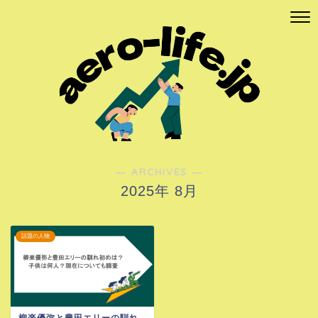
― ARCHIVES ―
2025年 8月
話題の人物
柳楽優弥と豊田エリーの馴れ