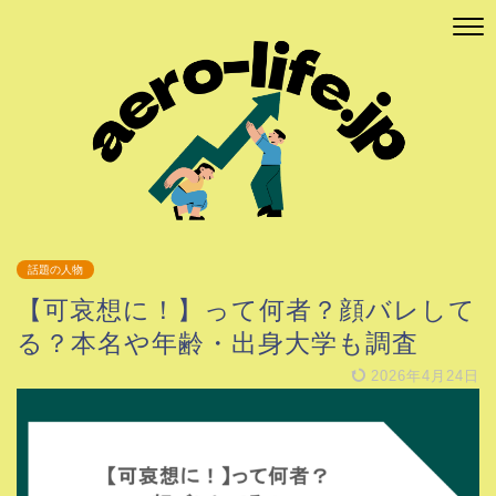
話題の人物
【可哀想に！】って何者？顔バレして
る？本名や年齢・出身大学も調査
2026年4月24日