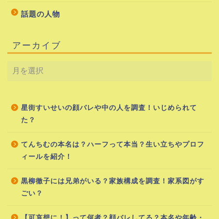
話題の人物
アーカイブ
星街すいせいの顔バレや中の人を調査！いじめられて
た？
てんちむの本名は？ハーフって本当？生い立ちやプロフ
ィールを紹介！
黒柳徹子には兄弟がいる？家族構成を調査！家系図がす
ごい？
【可哀想に！】って何者？顔バレしてる？本名や年齢・