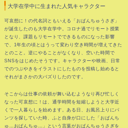
大学在学中に生まれた人気キャラクター
可哀想に！の代名詞ともいえる「おぱんちゅうさぎ」
が誕生したのも大学在学中。コロナ過でリモート授業
となり、課題もリモートでできるものになった影響
で、1年生の頃とはうって変わり空き時間が増えてきた
とのこと。逆にやることがなくなり、空いた時間で
SNSをはじめたそうです。キャラクターや映画、日常
でのつぶやきをイラストにしたものを投稿し始めると
それがまさかの大バズりしたのです。
そこからは仕事の依頼が舞い込むようなり再び忙しく
なった可哀想に！は、通学時間を短縮しようと大学近
くで一人暮らしを始めます。ある日、お風呂上りにパ
ンツを探していた時、ふと自身が口にした「おぱんち
ゅ…おぱんちゅ…」という言葉がおぱんちゅうさぎを