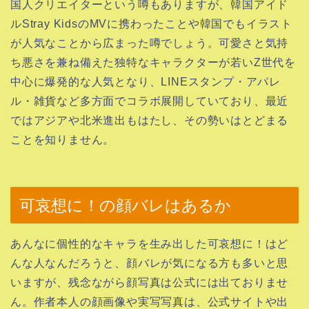
国人クリエイターという噂もありますが、韓国アイド
ルStray KidsのMVに携わったことや韓国でもイラスト
が人気なことから広まった噂でしょう。可愛さと気持
ち悪さを兼ね備えた独特なキャラクターが若いZ世代を
中心に爆発的な人気となり、LINEスタンプ・アパレ
ル・雑貨など多方面でコラボ展開していており、最近
ではアジアや北米進出もはたし、その勢いはとどまる
ことを知りません。
可哀想に！の顔バレはあるか
あんなに個性的なキャラを生み出した可哀想に！はど
んな人なんだろうと、顔バレが気になる方も多いと思
いますが、残念ながら顔写真は公式には出ておりませ
ん。作者本人の顔画像や実写写真は、公式サイトや出