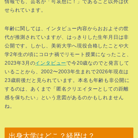
情報でも、芸名が「可哀想に！」であること以外は伏
せられています。
年齢に関しては、インタビュー内容からおおよその世
代が推測されていますが、はっきりした生年月日は非
公開です。しかし、美術大学へ現役合格したことや大
学2年生の頃にコロナ禍でリモート授業になったこと、
2023年3月の
インタビュー
で今20歳なのでと発言して
いることから、2002〜2003年生まれで2026年現在は
23歳前後だと見られています。本名も年齢も非公開に
するのは、あくまで「匿名クリエイターとしての距離
感を保ちたい」という意図があるのかもしれません
ね。
出身大学はどこ？経歴は？