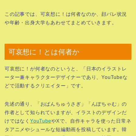
この記事では、可哀想に！は何者なのか、顔バレ状況
や年齢・出身大学もあわせてまとめていきます。
可哀想に！とは何者か
可哀想に！が何者なのというと、「日本のイラストレ
ーター兼キャラクターデザイナーであり、YouTubeな
どで活動するクリエイター」です。
先述の通り、「おぱんちゅうさぎ」「んぽちゃむ」の
作者として知られていますが、イラストのデザインだ
けではなく
YouTube
やXで、自作キャラを使った日常ネ
タアニメやシュールな短編動画を投稿しています。韓