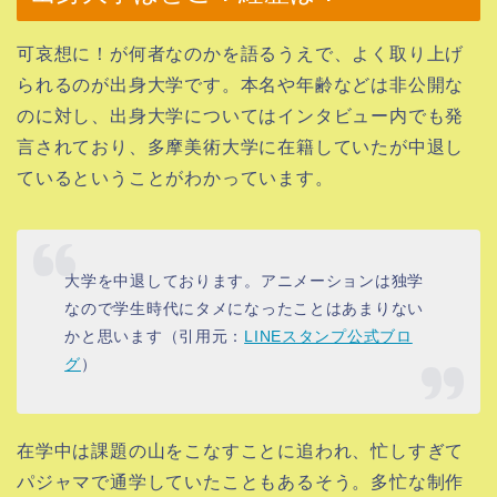
可哀想に！が何者なのかを語るうえで、よく取り上げ
られるのが出身大学です。本名や年齢などは非公開な
のに対し、出身大学についてはインタビュー内でも発
言されており、多摩美術大学に在籍していたが中退し
ているということがわかっています。
大学を中退しております。アニメーションは独学
なので学生時代にタメになったことはあまりない
かと思います（
引用元：
LINEスタンプ公式ブロ
グ
）
在学中は課題の山をこなすことに追われ、忙しすぎて
パジャマで通学していたこともあるそう。多忙な制作