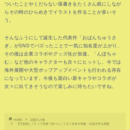
ついたことやくだらない落書きをたくさん紙にしなが
らその時のひらめきでイラストを作ることが多いそ
う。
そんなふうにして誕生した代表作「おぱんちゅうさ
ぎ」がSNSでバズったことで一気に知名度が上がり、
その後は企業コラボやグッズ化が加速。「んぽちゃ
む」など他のキャラクターも次々にヒットし、今では
海外展開や大型ポップアップイベントも行われる存在
になっています。今後も面白い新キャラやコラボが
次々に出てきそうなので楽しみに待ちたいですね。
HOME
話題の人物
【可哀想に！】って何者？顔バレしてる？本名や年齢・出身大学も調査